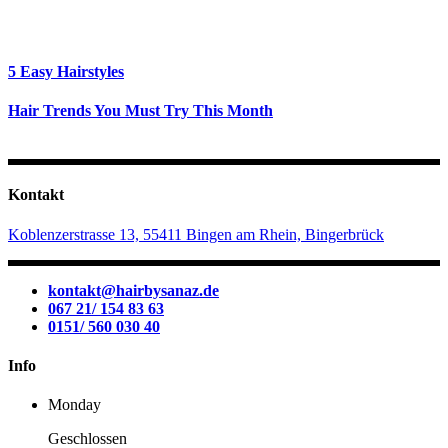
5 Easy Hairstyles
Hair Trends You Must Try This Month
Kontakt
Koblenzerstrasse 13, 55411 Bingen am Rhein, Bingerbrück
kontakt@hairbysanaz.de
067 21/ 154 83 63
0151/ 560 030 40
Info
Monday
Geschlossen