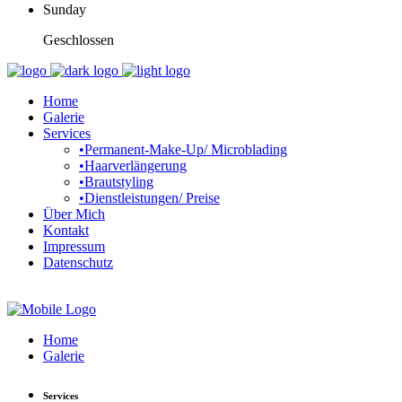
Sunday
Geschlossen
Home
Galerie
Services
•Permanent-Make-Up/ Microblading
•Haarverlängerung
•Brautstyling
•Dienstleistungen/ Preise
Über Mich
Kontakt
Impressum
Datenschutz
Home
Galerie
Services