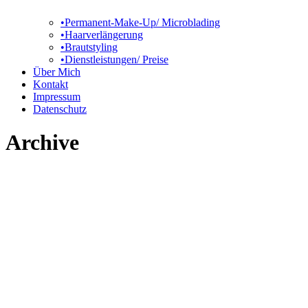
•Permanent-Make-Up/ Microblading
•Haarverlängerung
•Brautstyling
•Dienstleistungen/ Preise
Über Mich
Kontakt
Impressum
Datenschutz
Archive