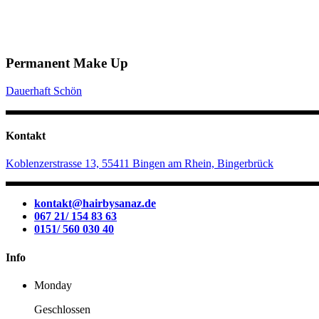
Permanent Make Up
Dauerhaft Schön
Kontakt
Koblenzerstrasse 13, 55411 Bingen am Rhein, Bingerbrück
kontakt@hairbysanaz.de
067 21/ 154 83 63
0151/ 560 030 40
Info
Monday
Geschlossen