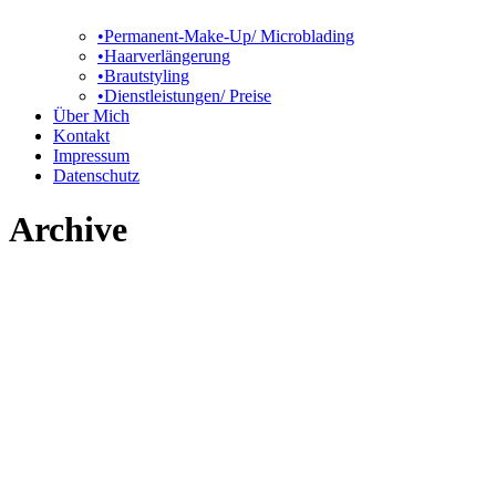
•Permanent-Make-Up/ Microblading
•Haarverlängerung
•Brautstyling
•Dienstleistungen/ Preise
Über Mich
Kontakt
Impressum
Datenschutz
Archive