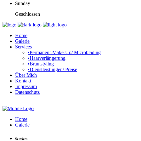
Sunday
Geschlossen
Home
Galerie
Services
•Permanent-Make-Up/ Microblading
•Haarverlängerung
•Brautstyling
•Dienstleistungen/ Preise
Über Mich
Kontakt
Impressum
Datenschutz
Home
Galerie
Services