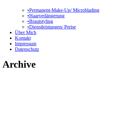
•Permanent-Make-Up/ Microblading
•Haarverlängerung
•Brautstyling
•Dienstleistungen/ Preise
Über Mich
Kontakt
Impressum
Datenschutz
Archive