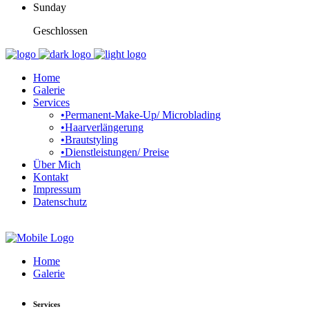
Sunday
Geschlossen
Home
Galerie
Services
•Permanent-Make-Up/ Microblading
•Haarverlängerung
•Brautstyling
•Dienstleistungen/ Preise
Über Mich
Kontakt
Impressum
Datenschutz
Home
Galerie
Services