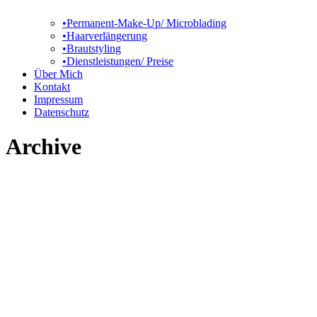
•Permanent-Make-Up/ Microblading
•Haarverlängerung
•Brautstyling
•Dienstleistungen/ Preise
Über Mich
Kontakt
Impressum
Datenschutz
Archive