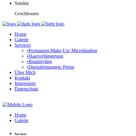
Sunday
Geschlossen
Home
Galerie
Services
•Permanent-Make-Up/ Microblading
•Haarverlängerung
•Brautstyling
•Dienstleistungen/ Preise
Über Mich
Kontakt
Impressum
Datenschutz
Home
Galerie
Services