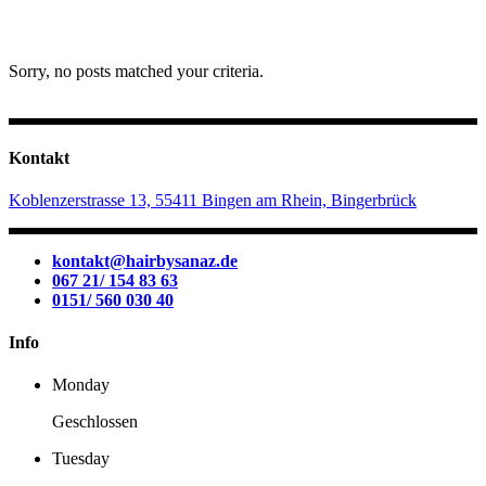
Sorry, no posts matched your criteria.
Kontakt
Koblenzerstrasse 13, 55411 Bingen am Rhein, Bingerbrück
kontakt@hairbysanaz.de
067 21/ 154 83 63
0151/ 560 030 40
Info
Monday
Geschlossen
Tuesday